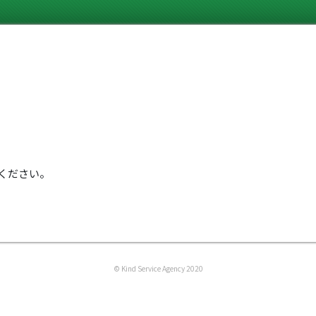
ください。
© Kind Service Agency 2020