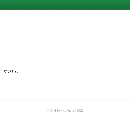
ください。
© Kind Service Agency 2020