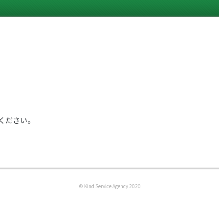
ください。
© Kind Service Agency 2020