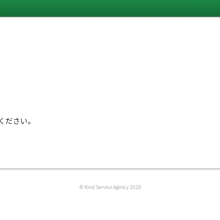
ください。
© Kind Service Agency 2020