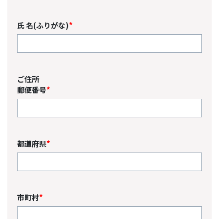
氏 名(ふりがな)
*
ご住所
郵便番号
*
都道府県
*
市町村
*