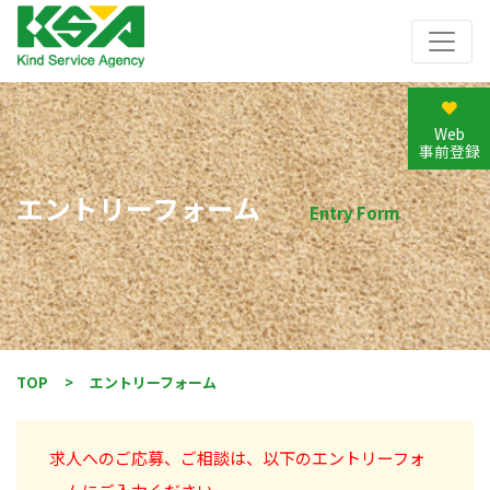
Web
事前登録
エントリーフォーム
Entry Form
TOP
>
エントリーフォーム
求人へのご応募、ご相談は、以下のエントリーフォ