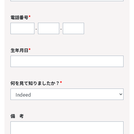
電話番号
*
-
-
生年月日
*
何を見て知りましたか？
*
備 考