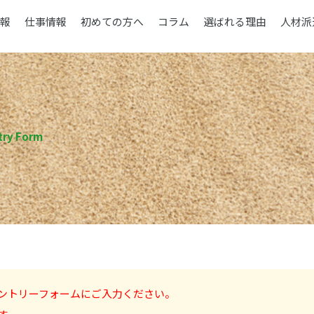
報
仕事情報
初めての方へ
コラム
選ばれる理由
人材派
try Form
ントリーフォームにご入力ください。