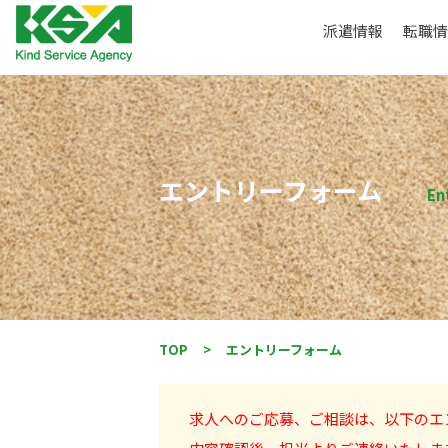
派遣情報
転職情
エントリーフォーム
En
TOP
>
エントリーフォーム
求人へのご応募、ご相談は、以下のエ