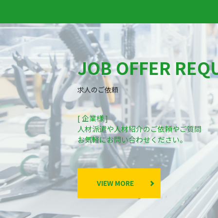
JOB OFFER REQ
求人のご依頼
[ 企業様 ]
人材派遣や人材紹介のご依頼やご質問
お気軽にお問い合わせください。
VIEW MORE