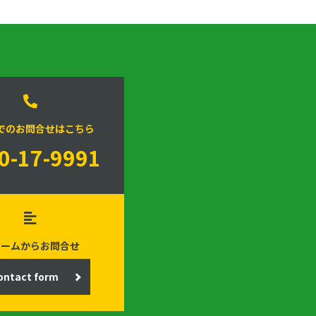
でのお問合せはこちら
0-17-9991
ォームからお問合せ
ontact form