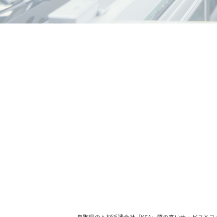
鳥取県の人材派遣会社「KSA」質の高いサービスとフ