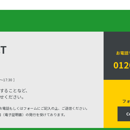
CT
お電話
012
17:30 ］
することなど、
せください。
フ
お電話もしくはフォームにご記入の上、ご送信ください。
C
明書（電子証明書）の発行を受けております。