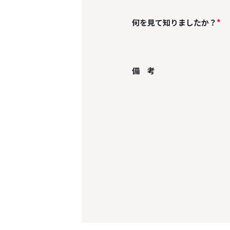
何を見て知りましたか？
*
備 考