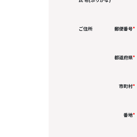
ご住所
郵便番号
*
都道府県
*
市町村
*
番地
*