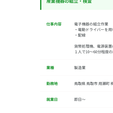
産業機器の組立・検査
仕事内容
電子機器の組立作業
・電動ドライバーを用
・配線
貨幣処理機、電源装置
１人で10～60分程度
業種
製造業
勤務地
鳥取県 鳥取市 用瀬町 
就業日
即日～