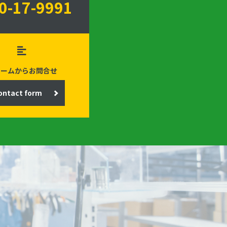
0-17-9991
ォームからお問合せ
ontact form