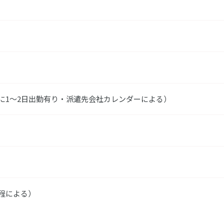
に1～2日出勤有り・派遣先会社カレンダーによる）
程による）