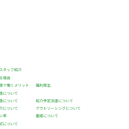
スタッフ紹介
る理由
遣で働くメリット
福利厚生
遣について
遣について
紹介予定派遣について
介について
アウトソーシングについて
ン率
面接について
公式について