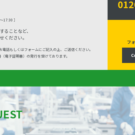
012
17:30 ］
することなど、
せください。
フ
お電話もしくはフォームにご記入の上、ご送信ください。
C
明書（電子証明書）の発行を受けております。
UEST