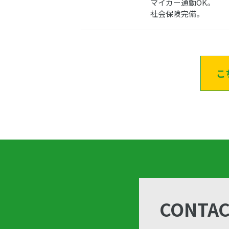
マイカー通勤OK。
社会保険完備。
こ
CONTA