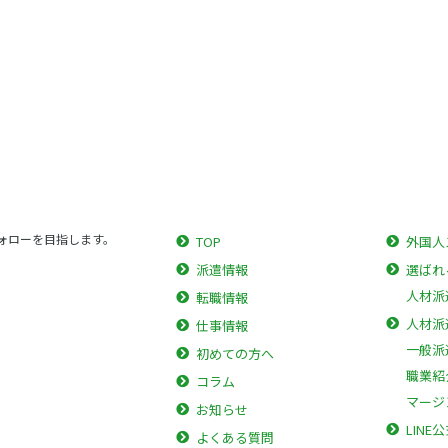
ォローを目指します。
TOP
外国人
派遣情報
選ばれ
人材派
転職情報
人材派
仕事情報
一般派
初めての方へ
職業紹
コラム
マージ
お知らせ
LINE
よくある質問