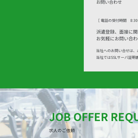
お問い合わせ
［ 電話の受付時間 8:30〜
派遣登録、面接に関
お気軽にお問い合わ
当社へのお問い合せは、
当社ではSSLサーバ証
JOB OFFER REQ
求人のご依頼