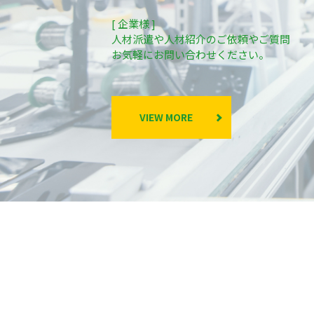
[ 企業様 ]
人材派遣や人材紹介のご依頼やご質問
お気軽にお問い合わせください。
VIEW MORE